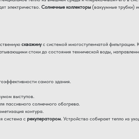
дят электричество.
Солнечные коллекторы
(вакуумные трубки) и
бственную
скважину
с системой многоступенчатой ​​фильтрации.
атывающими стоки до состояния технической воды, направленн
гоэффективности самого здания.
умом выступов.
ля пассивного солнечного обогрева.
рметизация контура.
я система с
рекуператором
. Устройство собирает тепло из ухо