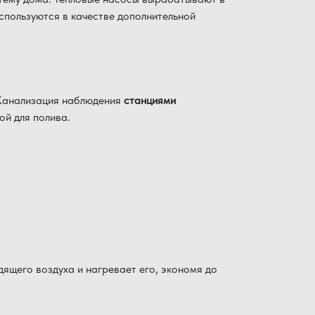
спользуются в качестве дополнительной
 Канализация наблюдения
станциями
ой для полива.
дящего воздуха и нагревает его, экономя до