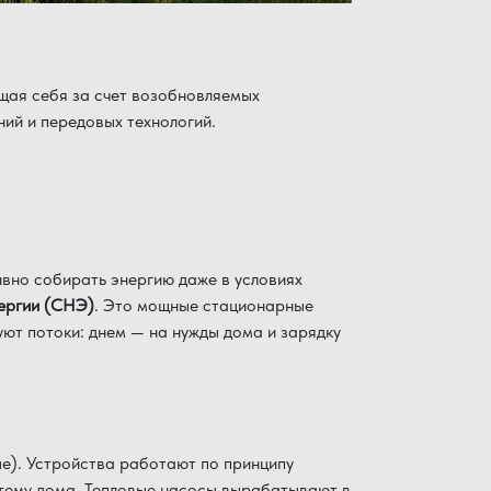
щая себя за счет возобновляемых
ний и передовых технологий.
вно собирать энергию даже в условиях
нергии (СНЭ)
. Это мощные стационарные
т потоки: днем ​​— на нужды дома и зарядку
е). Устройства работают по принципу
стему дома. Тепловые насосы вырабатывают в