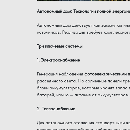
Автономный дом: Технологии полной энергон
Автономный дом действует как замкнутая ин
источников. Реализация требует комплексног
Три ключевые системы
1. Электроснабжение
Генерация наблюдения
фотоэлектрическими 
рассеянного света. Но солнечные панели тр
блоки аккумуляторов, которые хранят запас э
батарей, ночью — питание от аккумуляторов
2. Теплоснабжение
Для автономного отопления стандартными я
реверсивного теплообмена, забирая низкопо