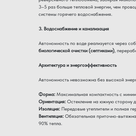
3–5 раз больше тепловой энергии, чем прово
системы горячего водоснабжения.
3. Водоснабжение и канализация
Автономность по воде реализуется через со
биологической очистки (септиками)
, перераб
Архитектура и энергоэффективность
Автономность невозможна без высокой энер
Форма:
Максимальная компактность с миним
Ориентация:
Остекление на южную сторону д
Изоляция:
Передовые утеплители и полная ге
Вентиляция:
Обязательная приточно-вытяжна
90% тепла.