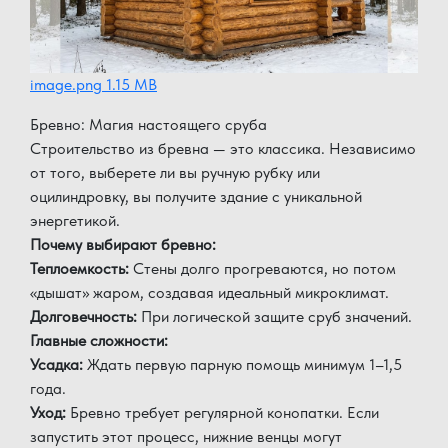
image.png
1.15 MB
Бревно: Магия настоящего сруба
Строительство из бревна — это классика. Независимо
от того, выберете ли вы ручную рубку или
оцилиндровку, вы получите здание с уникальной
энергетикой.
Почему выбирают бревно:
Теплоемкость:
Стены долго прогреваются, но потом
«дышат» жаром, создавая идеальный микроклимат.
Долговечность:
При логической защите сруб значений.
Главные сложности:
Усадка:
Ждать первую парную помощь минимум 1–1,5
года.
Уход:
Бревно требует регулярной конопатки. Если
запустить этот процесс, нижние венцы могут