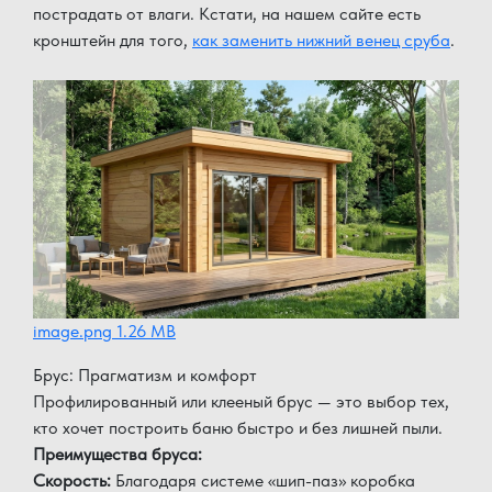
пострадать от влаги. Кстати, на нашем сайте есть
кронштейн для того,
как заменить нижний венец сруба
.
image.png
1.26 MB
Брус: Прагматизм и комфорт
Профилированный или клееный брус — это выбор тех,
кто хочет построить баню быстро и без лишней пыли.
Преимущества бруса:
Скорость:
Благодаря системе «шип-паз» коробка