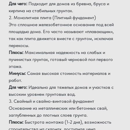
Для чего:
Подходит для домов из бревна, бруса и
кирпича на стабильных грунтах.
2. Монолитная плита (Плитный фундамент)
Это сплошное железобетонное основание под всей
площадью дома. Его часто называют «плавающим»,
так как плита движется вместе с грунтом, исключая
перекосы.
Плюсы:
Максимальная надежность на слабых и
пучинистых грунтах, готовый черновой пол первого
этажа.
Минусы:
Самая высокая стоимость материалов и
работ.
Для чего:
Идеально для тяжелых домов и участков с
высоким уровнем грунтовых вод.
3. Свайный и свайно-винтовой фундамент
Основание из металлических или бетонных свай,
заглубленных до плотных слоев грунта.
Плюсы:
Быстрота монтажа (1-2 дня), возможность
строительства на склонах, доступная цена.