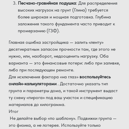
Песчано-гравийная подушка
: Для распределения
высоких нагрузок на грунт (Глина) требуется
более широкая и мощная подготовка. Глубина
заложения такого фундамента часто приводит к
промерзанию (ГЗФ).
Главная ошибка застройщика — залить «ленту»
десятикратным запасом прочности там, где этого не
нужно, или, наоборот, недооценить нагрузку. Оба
варианта — это финансовые потери: либо при заливке,
либо при последующем ремонте.
Для исключения фактора «на глаз»
воспользуйтесь
онлайн-калькуляторами
. Достаточно указать тип
грунта и параметры дома, и такой инструмент выдаст
ту схему «пирога» под ваш участок и спецификацию
материалов до килограмма.
Итог
Не делайте выбор «по шаблону». Подвижки грунта —
это физика, а не лотерея. Используйте только