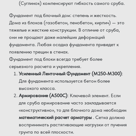
(Суглинок) компенсируют гибкость самого сруба.
Фундамент под блочный дом: степень и жесткость.
Дома из блоков (газобетон, пенобетон, кирпич) — это
тяжелые и жесткие конструкции. В отличие от сруба,
они не прощают даже малейших деформаций
фундамента. Любая осадка фундамента приведет к
появлению трещин в стенах.
Фундамент под блоки всегда требует более
серьезного расчета и укрепления.
Усиленный Ленточный Фундамент (М250-М300)
:
Для фундамента используется бетон более
высокого класса.
Армирование (А500С)
: Ключевой элемент. Если
для сруба армирование часто закладывается
«конструктивно», то для блочного дома необходим
математический расчет арматуры
. Сетка должна
воспринимать растягивающие нагрузки от пучения
грунта по всей плоскости.