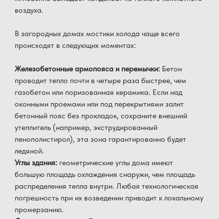
воздуха.
В загородных домах мостики холода чаще всего
происходят в следующих моментах:
Железобетонные армопояса и перемычки:
Бетон
проводит тепло почти в четыре раза быстрее, чем
газобетон или поризованная керамика. Если над
оконными проемами или под перекрытиями залит
бетонный пояс без прокладок, сохраните внешний
утеплитель (например, экструдированный
пенополистирол), эта зона гарантированно будет
ледяной.
Углы здания:
геометрические углы дома имеют
большую площадь охлаждения снаружи, чем площадь
распределения тепла внутри. Любая технологическая
погрешность при их возведении приводит к локальному
промерзанию.