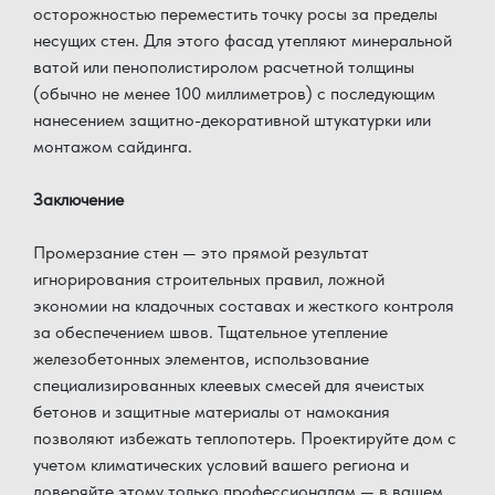
осторожностью переместить точку росы за пределы
несущих стен. Для этого фасад утепляют минеральной
ватой или пенополистиролом расчетной толщины
(обычно не менее 100 миллиметров) с последующим
нанесением защитно-декоративной штукатурки или
монтажом сайдинга.
Заключение
Промерзание стен — это прямой результат
игнорирования строительных правил, ложной
экономии на кладочных составах и жесткого контроля
за обеспечением швов. Тщательное утепление
железобетонных элементов, использование
специализированных клеевых смесей для ячеистых
бетонов и защитные материалы от намокания
позволяют избежать теплопотерь. Проектируйте дом с
учетом климатических условий вашего региона и
доверяйте этому только профессионалам — в вашем