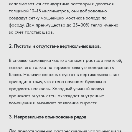
использоваться стандартные растворы и делаться
толщиной 10–15 миллиметров, они добровольно
создадут сетку мощнейших мостиков холода по
фасаду. Дом преимущество до 25–30% тепла именно
за счет толстых швов.
2. Пустоты и отсутствие вертикальных швов.
В спешке каменщики часто экономят раствор или клей,
нанося его только на горизонтальную поверхность
блока. Наличие сквозных пустот в вертикальных швах
приводит к тому, что стена начинает буквально
продувать насквозь. Холодный уличный воздух
проникает внутрь стен, охлаждает внутренние
помещения и вызывает появление сырости.
3. Неправильное армирование рядов
Для предотвращения растрескивания усадочных швов