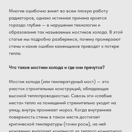
Многие ошибочно винят во всем плохую работу
радиаторов, однако истинная причина кроется
гораздо глубже — в нарушении технологии и
образования так называемых мостиков холода. В этой
статье мы подробно разберемся, почему промерзают
стены и какие ошибки каменщиков приводят к потере
тепла.
Что такое мостики холода и где они прячутся?
Мостик холода (или температурный мост) — это
участок строительных конструкций, обладающих
высокой теплопроводностью. Сквозь эти «слабые
места» тепло из помещений стремительно уходит на
улицу, внутрь проникает мороз. Когда внутренняя
поверхность стены в таком месте достигает
критической температуры (точки росы), на ней
мгновенно выпадает конденсат из теплого комнатного