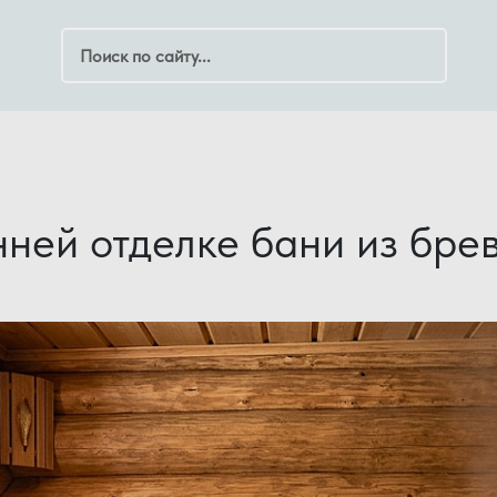
Поиск по сайту
нней отделке бани из бре