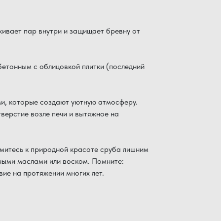
ивает пар внутри и защищает бревну от
 бетонным с облицовкой плитки (последний
и, которые создают уютную атмосферу.
ерстие возле печи и вытяжное на
емитесь к природной красоте сруба лишним
ными маслами или воском. Помните:
ие на протяжении многих лет.