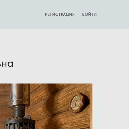
РЕГИСТРАЦИЯ
ВОЙТИ
вна