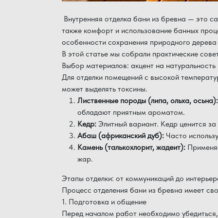
Внутренняя отделка бани из бревна — это са
также комфорт и использование банных проце
особенности сохранения природного дерева 
В этой статье мы собрали практические сове
Выбор материалов: акцент на натуральность
Для отделки помещений с высокой температур
может выделять токсины.
Лиственные породы (липа, ольха, осьна):
обладают приятным ароматом.
Кедр:
Элитный вариант. Кедр ценится за
Абаш (африканский дуб):
Часто использу
Камень (талькохлорит, жадеит):
Применяе
жар.
Этапы отделки: от коммуникаций до интерьер
Процесс отделения бани из бревна имеет сво
1. Подготовка и общение
Перед началом работ необходимо убедиться,