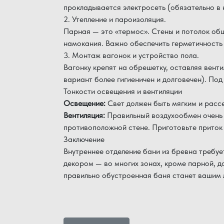
прокладывается электросеть (обязательно в 
2. Утепление и пароизоляция.
Парная — это «термос». Стены и потолок об
намокания. Важно обеспечить герметичность
3. Монтаж вагонок и устройство пола.
Вагонку крепят на обрешетку, оставляя вент
вариант более гигиеничен и долговечен). Под
Тонкости освещения и вентиляции
Освещение:
Свет должен быть мягким и расс
Вентиляция:
Правильный воздухообмен очень 
противоположной стене. Приготовьте приток 
Заключение
Внутреннее отделение бани из бревна требуе
декором — во многих зонах, кроме парной, 
правильно обустроенная баня станет вашим 