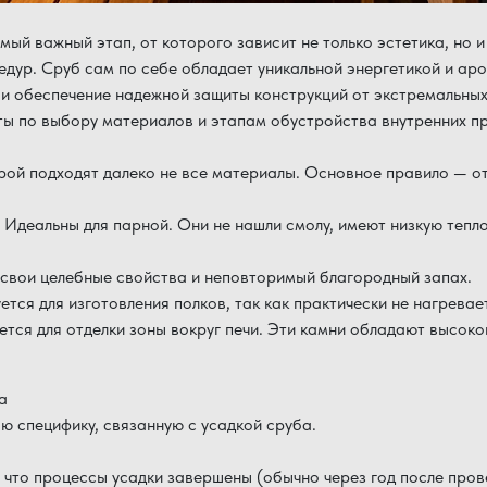
мый важный этап, от которого зависит не только эстетика, но 
дур. Сруб сам по себе обладает уникальной энергетикой и ар
и обеспечение надежной защиты конструкций от экстремальных
ты по выбору материалов и этапам обустройства внутренних про
ой подходят далеко не все материалы. Основное правило — от
Идеальны для парной. Они не нашли смолу, имеют низкую тепл
 свои целебные свойства и неповторимый благородный запах.
ется для изготовления полков, так как практически не нагревае
тся для отделки зоны вокруг печи. Эти камни обладают высоко
а
ю специфику, связанную с усадкой сруба.
 что процессы усадки завершены (обычно через год после пров