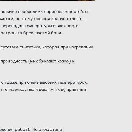
и наличие необходимых принадлежностей, а
оматом, поэтому главная задача отдела —
 перепадов температуры и влажности.
странств бревенчатой ​​бани.
сутствие синтетики, которая при нагревании
опроводность (не обжигают кожух) и
тся даже при очень высоких температурах.
й теплоемкостью и дают мягкий, приятный
едения работ). На этом этапе