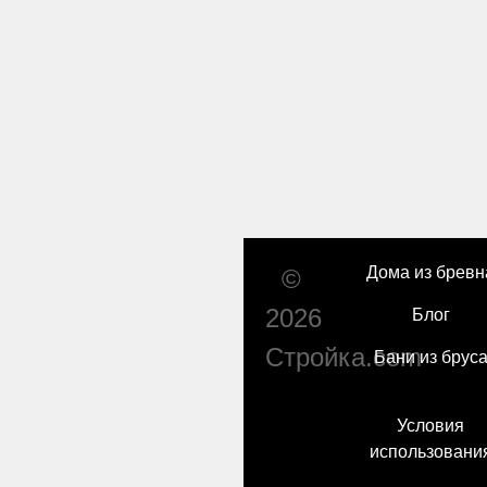
Дома из бревн
©
2026
Блог
Стройка.com
Бани из брус
Условия
использовани