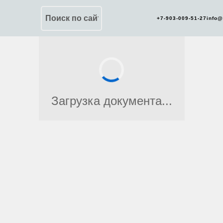
Поиск по сайту
+7-903-009-51-27
info
Загрузка документа...