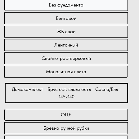
Без фундамента
Винтовой
ЖБ сваи
Ленточный
Свайно-ростверковый
Монолитная плита
Домокомплект - Брус ест. влажность - Сосна/Ель -
145х140
ОЦБ
Бревно ручной рубки