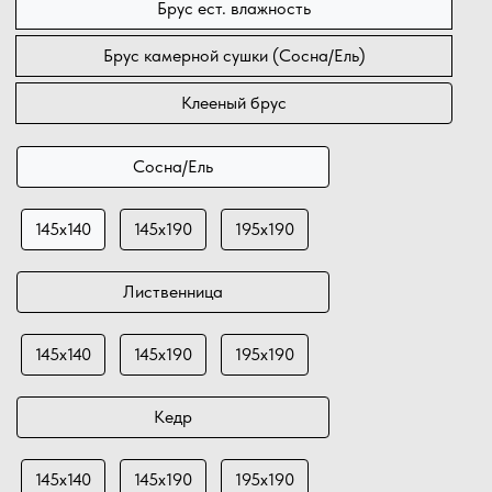
Брус ест. влажность
Брус камерной сушки (Сосна/Ель)
Клееный брус
Сосна/Ель
145х140
145х190
195х190
Лиственница
145х140
145х190
195х190
Кедр
145х140
145х190
195х190