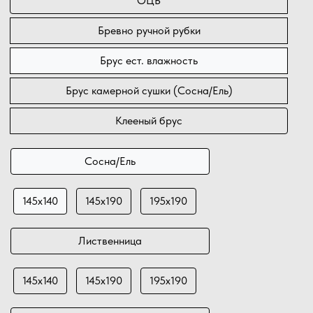
ОЦБ
Бревно ручной рубки
Брус ест. влажность
Брус камерной сушки (Сосна/Ель)
Клееный брус
Сосна/Ель
145х140
145х190
195х190
Лиственница
145х140
145х190
195х190