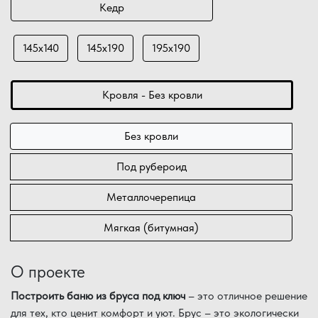
Кедр
145х140
145х190
195х190
Кровля - Без кровли
Без кровли
Под рубероид
Металлочерепица
Мягкая (битумная)
О проекте
Построить баню из бруса под ключ
– это отличное решение
для тех, кто ценит комфорт и уют. Брус – это экологически