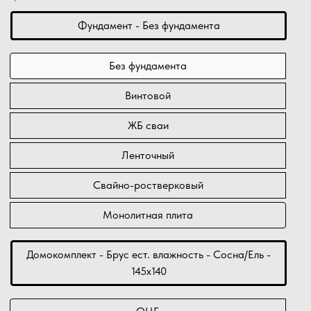
Фундамент - Без фундамента
Без фундамента
Винтовой
ЖБ сваи
Ленточный
Свайно-ростверковый
Монолитная плита
Домокомплект - Брус ест. влажность - Сосна/Ель -
145х140