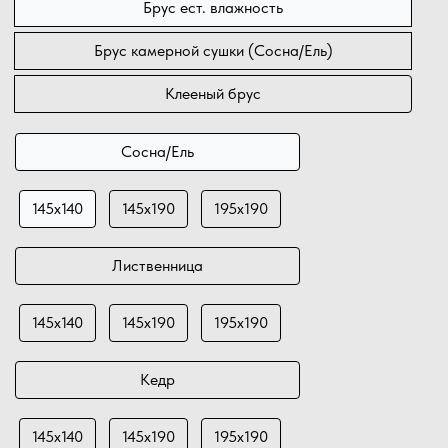
Брус ест. влажность
Брус камерной сушки (Сосна/Ель)
Клееный брус
Сосна/Ель
145х140
145х190
195х190
Лиственница
145х140
145х190
195х190
Кедр
145х140
145х190
195х190