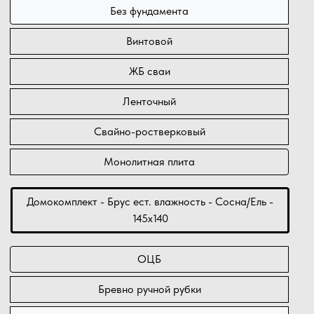
Без фундамента
Винтовой
ЖБ сваи
Ленточный
Свайно-ростверковый
Монолитная плита
Домокомплект - Брус ест. влажность - Сосна/Ель -
145х140
ОЦБ
Бревно ручной рубки