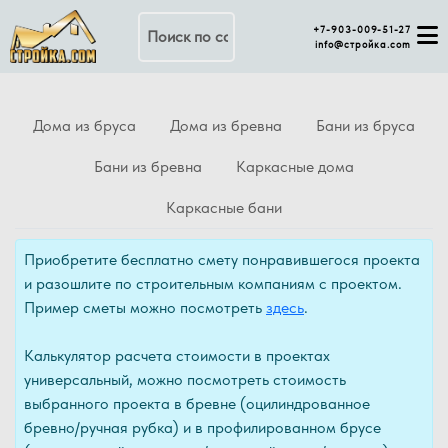
Поиск по сайту
+7-903-009-51-27
info@стройка.com
Дома из бруса
Дома из бревна
Бани из бруса
Бани из бревна
Каркасные дома
Каркасные бани
Приобретите бесплатно смету понравившегося проекта
и разошлите по строительным компаниям с проектом.
Пример сметы можно посмотреть
здесь
.
Калькулятор расчета стоимости в проектах
универсальный, можно посмотреть стоимость
выбранного проекта в бревне (оцилиндрованное
бревно/ручная рубка) и в профилированном брусе