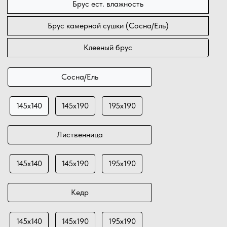
Брус ест. влажность
Брус камерной сушки (Сосна/Ель)
Клееный брус
Сосна/Ель
145х140
145х190
195х190
Лиственница
145х140
145х190
195х190
Кедр
145х140
145х190
195х190