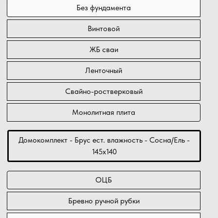
Без фундамента
Винтовой
ЖБ сваи
Ленточный
Свайно-ростверковый
Монолитная плита
Домокомплект - Брус ест. влажность - Сосна/Ель -
145х140
ОЦБ
Бревно ручной рубки