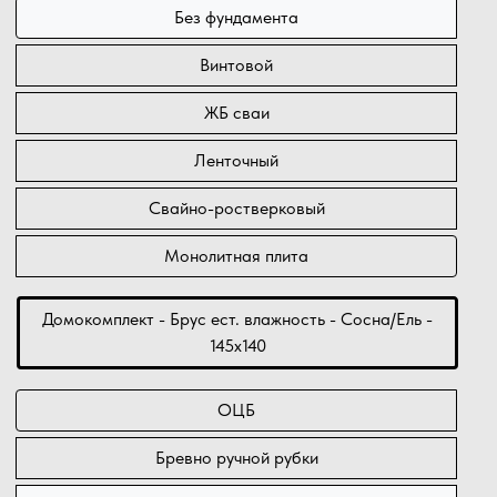
Без фундамента
Винтовой
ЖБ сваи
Ленточный
Свайно-ростверковый
Монолитная плита
Домокомплект - Брус ест. влажность - Сосна/Ель -
145х140
ОЦБ
Бревно ручной рубки