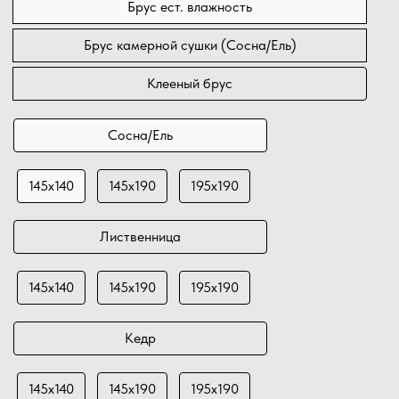
Брус ест. влажность
Брус камерной сушки (Сосна/Ель)
Клееный брус
Сосна/Ель
145х140
145х190
195х190
Лиственница
145х140
145х190
195х190
Кедр
145х140
145х190
195х190