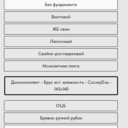
Без фундамента
Винтовой
ЖБ сваи
Ленточный
Свайно-ростверковый
Монолитная плита
Домокомплект - Брус ест. влажность - Сосна/Ель -
145х140
ОЦБ
Бревно ручной рубки