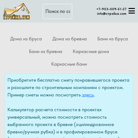
Поиск по сайту
+7-903-009-51-27
info@стройка.com
Дома из бруса
Дома из бревна
Бани из бруса
Бани из бревна
Каркасные дома
Каркасные бани
Приобретите бесплатно смету понравившегося проекта
и разошлите по строительным компаниям с проектом.
Пример сметы можно посмотреть
здесь
.
Калькулятор расчета стоимости в проектах
универсальный, можно посмотреть стоимость
выбранного проекта в бревне (оцилиндрованное
бревно/ручная рубка) и в профилированном брусе