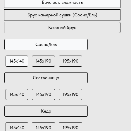
Брус ест. влажность
Брус камерной сушки (Сосна/Ель)
Клееный брус
Сосна/Ель
145х140
145х190
195х190
Лиственница
145х140
145х190
195х190
Кедр
145х140
145х190
195х190