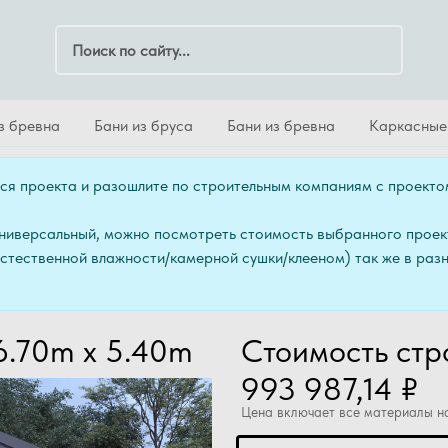
Поиск по сайту
з бревна
Бани из бруса
Бани из бревна
Каркасные
ся проекта и разошлите по строительным компаниям с проект
универсальный, можно посмотреть стоимость выбранного проек
естественной влажности/камерной сушки/клееном) так же в раз
6.70m x 5.40m
Стоимость стр
993 987,14 ₽
Цена включает все материалы на