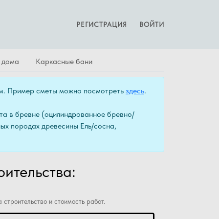
РЕГИСТРАЦИЯ
ВОЙТИ
 дома
Каркасные бани
ом. Пример сметы можно посмотреть
здесь
.
та в бревне (оцилиндрованное бревно/
ных породах древесины Ель/сосна,
оительства:
 строительство и стоимость работ.