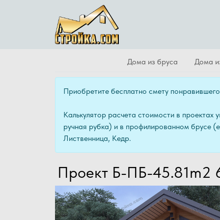
Дома из бруса
Дома и
Приобретите бесплатно смету понравившего
Калькулятор расчета стоимости в проектах 
ручная рубка) и в профилированном брусе (
Лиственница, Кедр.
Проект Б-ПБ-45.81m2