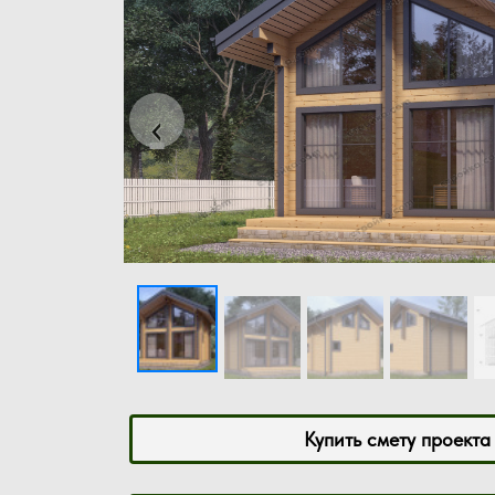
Previous
‹
Купить смету проекта