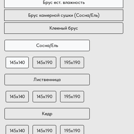
Брус ест. влажность
Брус камерной сушки (Сосна/Ель)
Клееный брус
Сосна/Ель
145х140
145х190
195х190
Лиственница
145х140
145х190
195х190
Кедр
145х140
145х190
195х190