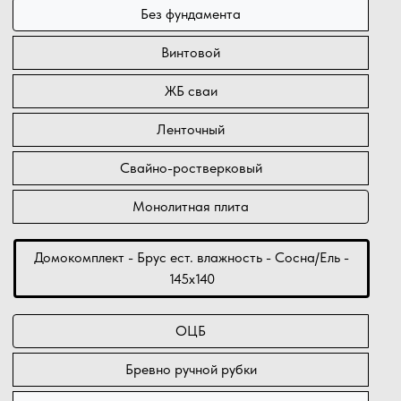
Без фундамента
Винтовой
ЖБ сваи
Ленточный
Свайно-ростверковый
Монолитная плита
Домокомплект - Брус ест. влажность - Сосна/Ель -
145х140
ОЦБ
Бревно ручной рубки