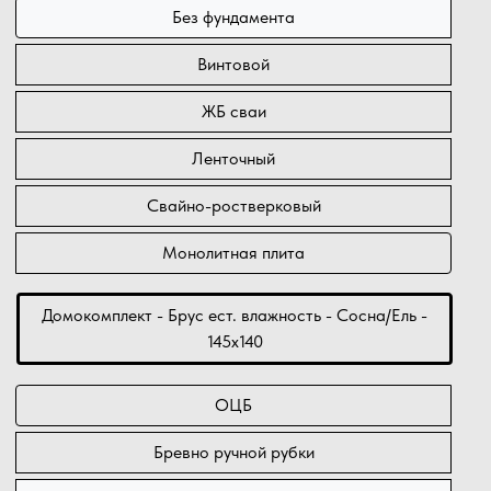
Без фундамента
Винтовой
ЖБ сваи
Ленточный
Свайно-ростверковый
Монолитная плита
Домокомплект - Брус ест. влажность - Сосна/Ель -
145х140
ОЦБ
Бревно ручной рубки