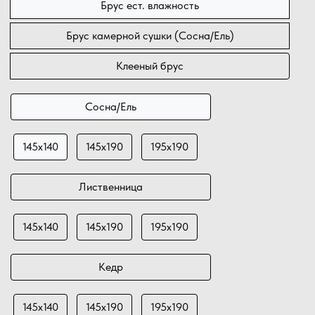
Брус ест. влажность
Брус камерной сушки (Сосна/Ель)
Клееный брус
Сосна/Ель
145х140
145х190
195х190
Лиственница
145х140
145х190
195х190
Кедр
145х140
145х190
195х190