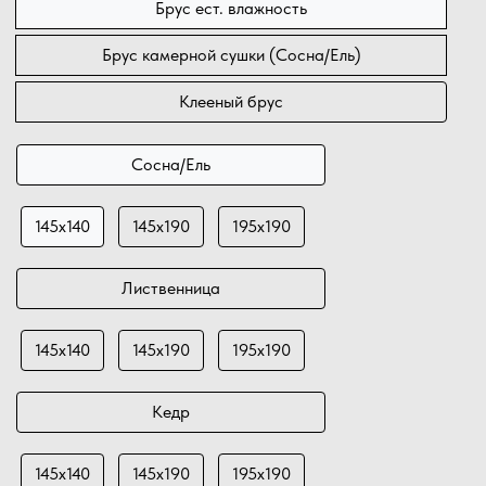
Брус ест. влажность
Брус камерной сушки (Сосна/Ель)
Клееный брус
Сосна/Ель
145х140
145х190
195х190
Лиственница
145х140
145х190
195х190
Кедр
145х140
145х190
195х190