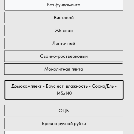
Без фундамента
Винтовой
ЖБ сваи
Ленточный
Свайно-ростверковый
Монолитная плита
Домокомплект - Брус ест. влажность - Сосна/Ель -
145х140
ОЦБ
Бревно ручной рубки