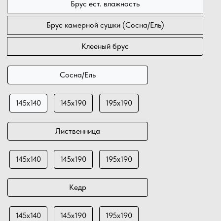
Брус ест. влажность
Брус камерной сушки (Сосна/Ель)
Клееный брус
Сосна/Ель
145х140
145х190
195х190
Лиственница
145х140
145х190
195х190
Кедр
145х140
145х190
195х190