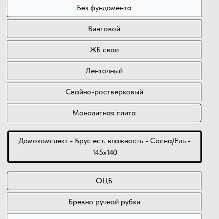
Без фундамента
Винтовой
ЖБ сваи
Ленточный
Свайно-ростверковый
Монолитная плита
Домокомплект - Брус ест. влажность - Сосна/Ель -
145х140
ОЦБ
Бревно ручной рубки