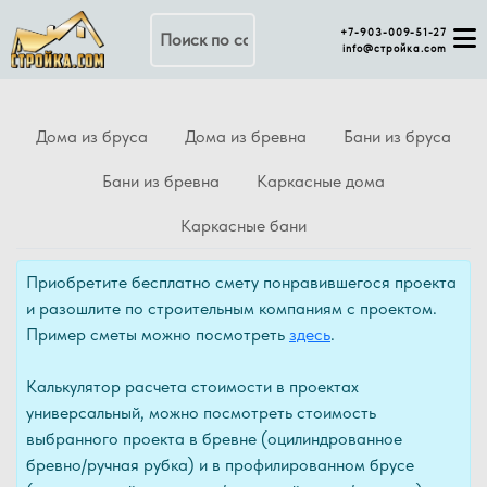
Поиск по сайту
+7-903-009-51-27
info@стройка.com
Дома из бруса
Дома из бревна
Бани из бруса
Бани из бревна
Каркасные дома
Каркасные бани
Приобретите бесплатно смету понравившегося проекта
и разошлите по строительным компаниям с проектом.
Пример сметы можно посмотреть
здесь
.
Калькулятор расчета стоимости в проектах
универсальный, можно посмотреть стоимость
выбранного проекта в бревне (оцилиндрованное
бревно/ручная рубка) и в профилированном брусе