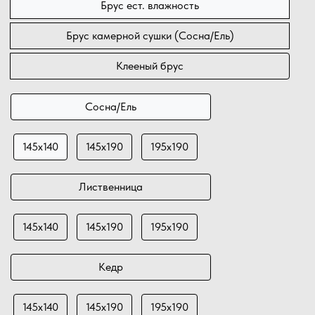
Брус ест. влажность
Брус камерной сушки (Сосна/Ель)
Клееный брус
Сосна/Ель
145х140
145х190
195х190
Лиственница
145х140
145х190
195х190
Кедр
145х140
145х190
195х190