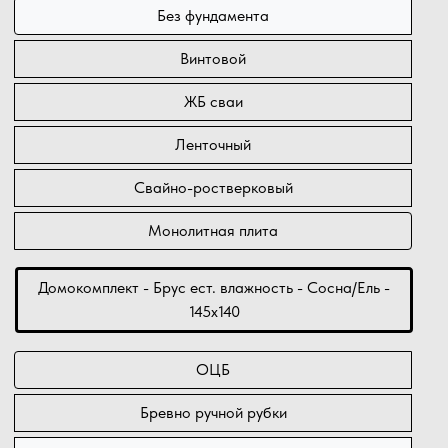
Без фундамента
Винтовой
ЖБ сваи
Ленточный
Свайно-ростверковый
Монолитная плита
Домокомплект - Брус ест. влажность - Сосна/Ель -
145х140
ОЦБ
Бревно ручной рубки