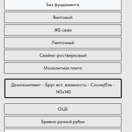
Без фундамента
Винтовой
ЖБ сваи
Ленточный
Свайно-ростверковый
Монолитная плита
Домокомплект - Брус ест. влажность - Сосна/Ель -
145х140
ОЦБ
Бревно ручной рубки