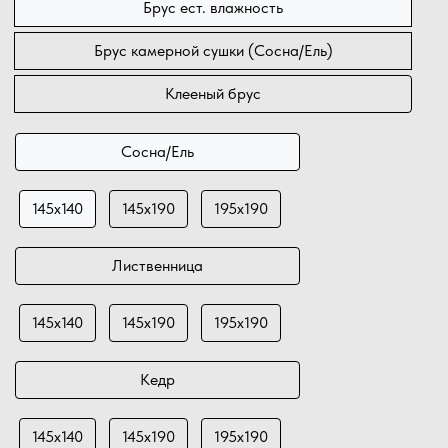
Брус ест. влажность
Брус камерной сушки (Сосна/Ель)
Клееный брус
Сосна/Ель
145х140
145х190
195х190
Лиственница
145х140
145х190
195х190
Кедр
145х140
145х190
195х190