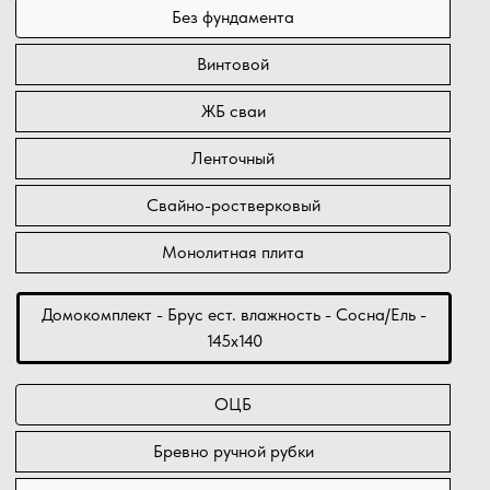
Без фундамента
Винтовой
ЖБ сваи
Ленточный
Свайно-ростверковый
Монолитная плита
Домокомплект - Брус ест. влажность - Сосна/Ель -
145х140
ОЦБ
Бревно ручной рубки