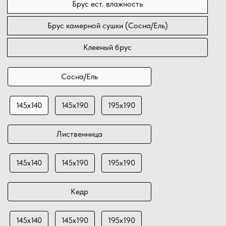
Брус ест. влажность
Брус камерной сушки (Сосна/Ель)
Клееный брус
Сосна/Ель
145х140
145х190
195х190
Лиственница
145х140
145х190
195х190
Кедр
145х140
145х190
195х190