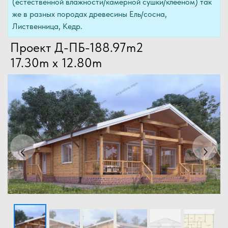
(естественной влажности/камерной сушки/клееном) так
же в разных породах древесины Ель/сосна,
Лиственница, Кедр.
Проект Д-ПБ-188.97m2
17.30m x 12.80m
Previous
Next
‹
›