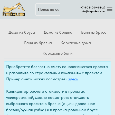
Поиск по сайту
+7-903-009-51-27
info@стройка.com
Дома из бруса
Дома из бревна
Бани из бруса
Бани из бревна
Каркасные дома
Каркасные бани
Приобретите бесплатно смету понравившегося проекта
и разошлите по строительным компаниям с проектом.
Пример сметы можно посмотреть
здесь
.
Калькулятор расчета стоимости в проектах
универсальный, можно посмотреть стоимость
выбранного проекта в бревне (оцилиндрованное
бревно/ручная рубка) и в профилированном брусе