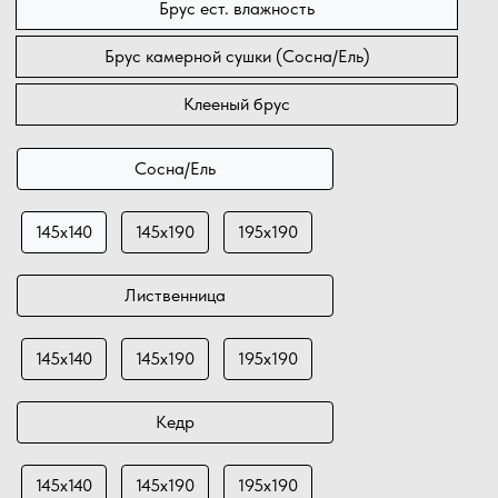
Брус ест. влажность
Брус камерной сушки (Сосна/Ель)
Клееный брус
Сосна/Ель
145х140
145х190
195х190
Лиственница
145х140
145х190
195х190
Кедр
145х140
145х190
195х190