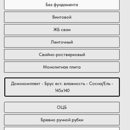
Без фундамента
Винтовой
ЖБ сваи
Ленточный
Свайно-ростверковый
Монолитная плита
Домокомплект - Брус ест. влажность - Сосна/Ель -
145х140
ОЦБ
Бревно ручной рубки