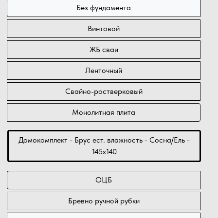
Без фундамента
Винтовой
ЖБ сваи
Ленточный
Свайно-ростверковый
Монолитная плита
Домокомплект - Брус ест. влажность - Сосна/Ель -
145х140
ОЦБ
Бревно ручной рубки