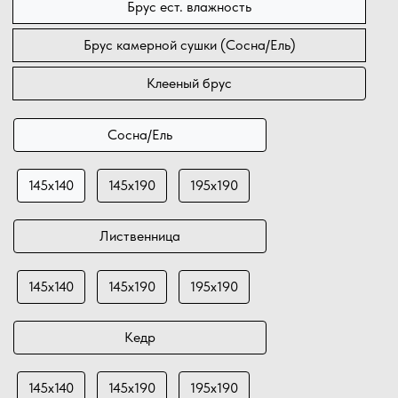
Брус ест. влажность
Брус камерной сушки (Сосна/Ель)
Клееный брус
Сосна/Ель
145х140
145х190
195х190
Лиственница
145х140
145х190
195х190
Кедр
145х140
145х190
195х190