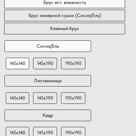
Брус ест. влажность
Брус камерной сушки (Сосна/Ель)
Клееный брус
Сосна/Ель
145х140
145х190
195х190
Лиственница
145х140
145х190
195х190
Кедр
145х140
145х190
195х190