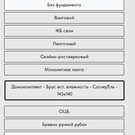
Без фундамента
Винтовой
ЖБ сваи
Ленточный
Свайно-ростверковый
Монолитная плита
Домокомплект - Брус ест. влажность - Сосна/Ель -
145х140
ОЦБ
Бревно ручной рубки