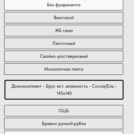
Без фундамента
Винтовой
ЖБ сваи
Ленточный
Свайно-ростверковый
Монолитная плита
Домокомплект - Брус ест. влажность - Сосна/Ель -
145х140
ОЦБ
Бревно ручной рубки