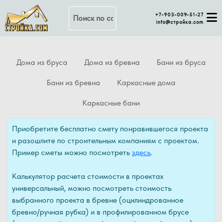
Поиск по сайту
+7-903-009-51-27
info@стройка.com
Дома из бруса
Дома из бревна
Бани из бруса
Бани из бревна
Каркасные дома
Каркасные бани
Приобретите бесплатно смету понравившегося проекта
и разошлите по строительным компаниям с проектом.
Пример сметы можно посмотреть
здесь
.
Калькулятор расчета стоимости в проектах
универсальный, можно посмотреть стоимость
выбранного проекта в бревне (оцилиндрованное
бревно/ручная рубка) и в профилированном брусе