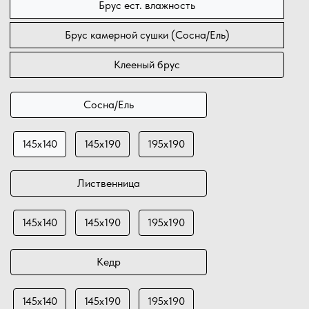
Брус ест. влажность
Брус камерной сушки (Сосна/Ель)
Клееный брус
Сосна/Ель
145х140
145х190
195х190
Лиственница
145х140
145х190
195х190
Кедр
145х140
145х190
195х190