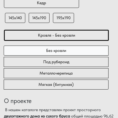
Кедр
145х140
145х190
195х190
Кровля - Без кровли
Без кровли
Под рубероид
Металлочерепица
Мягкая (битумная)
О проекте
В нашем каталоге представлен проект просторного
двухэтажного дома из сухого бруса
общей площадью 96,62