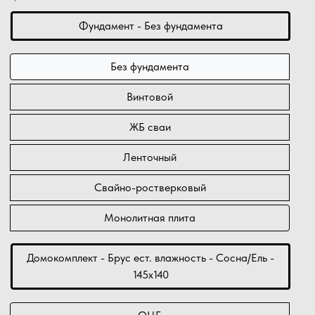
Фундамент - Без фундамента
Без фундамента
Винтовой
ЖБ сваи
Ленточный
Свайно-ростверковый
Монолитная плита
Домокомплект - Брус ест. влажность - Сосна/Ель -
145х140