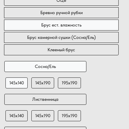
ОЦБ
Бревно ручной рубки
Брус ест. влажность
Брус камерной сушки (Сосна/Ель)
Клееный брус
Сосна/Ель
145х140
145х190
195х190
Лиственница
145х140
145х190
195х190