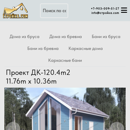
Поиск по сайту
+7-903-009-51-27
info@стройка.com
Дома из бруса
Дома из бревна
Бани из бруса
Бани из бревна
Каркасные дома
Каркасные бани
Проект ДК-120.4m2
11.76m x 10.36m
Previous
Next