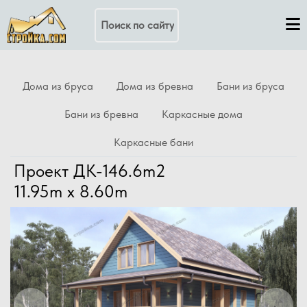
Поиск по сайту
Дома из бруса
Дома из бревна
Бани из бруса
Бани из бревна
Каркасные дома
Каркасные бани
Проект ДК-146.6m2
11.95m x 8.60m
Previous
Next