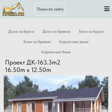
Поиск по сайту
Дома из бруса
Дома из бревна
Бани из бруса
Бани из бревна
Каркасные дома
Каркасные бани
Проект ДК-163.3m2
16.50m x 12.50m
Previous
Next