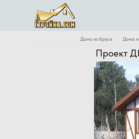
Дома из бруса
Дома и
Проект 
Previous
‹