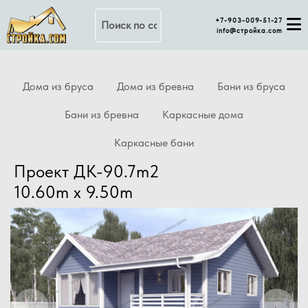
Поиск по сайту
+7-903-009-51-27
info@стройка.com
Дома из бруса
Дома из бревна
Бани из бруса
Бани из бревна
Каркасные дома
Каркасные бани
Проект ДК-90.7m2
10.60m x 9.50m
Previous
Next